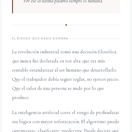
Por eso la última palabra siempre es humana.”
EL RIESGO QUE NADIE NOMBRA
La revolución industrial tomó una decisión filosófica
que nunca fue declarada en voz alta: que era más
rentable estandarizar al ser humano que desarrollarlo.
Que el trabajador debía seguir reglas, no ejercer juicio.
Que el valor de una persona se mide por lo que
produce.
La inteligencia artificial corre el riesgo de profundizar
esa lógica con mayor sofisticación. El algoritmo puede
optimizarte, clasificarte, predecirte. Puede decirte qué