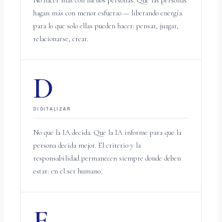
No hacer más con menos personas. Que las personas
hagan más con menor esfuerzo — liberando energía
para lo que solo ellas pueden hacer: pensar, juzgar,
relacionarse, crear.
D
DIGITALIZAR
No que la IA decida. Que la IA informe para que la
persona decida mejor. El criterio y la
responsabilidad permanecen siempre donde deben
estar: en el ser humano.
E