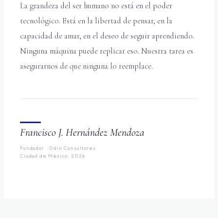
La grandeza del ser humano no está en el poder
tecnológico. Está en la libertad de pensar, en la
capacidad de amar, en el deseo de seguir aprendiendo.
Ninguna máquina puede replicar eso. Nuestra tarea es
asegurarnos de que ninguna lo reemplace.
Francisco J. Hernández Mendoza
Fundador · Odin Consultores
Ciudad de México· 2026