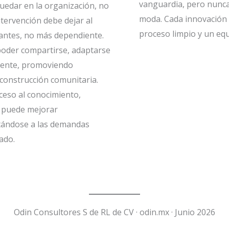
vanguardia, pero nunc
uedar en la organización, no
moda. Cada innovación
ntervención debe dejar al
proceso limpio y un eq
antes, no más dependiente.
poder compartirse, adaptarse
mente, promoviendo
 construcción comunitaria.
ceso al conocimiento,
n puede mejorar
tándose a las demandas
ado.
Odin Consultores S de RL de CV · odin.mx · Junio 2026