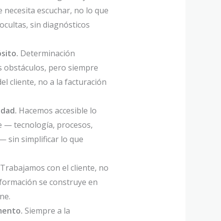
e necesita escuchar, no lo que
ocultas, sin diagnósticos
sito.
Determinación
s obstáculos, pero siempre
el cliente, no a la facturación
idad.
Hacemos accesible lo
e — tecnología, procesos,
 sin simplificar lo que
Trabajamos con el cliente, no
nsformación se construye en
ne.
mento.
Siempre a la