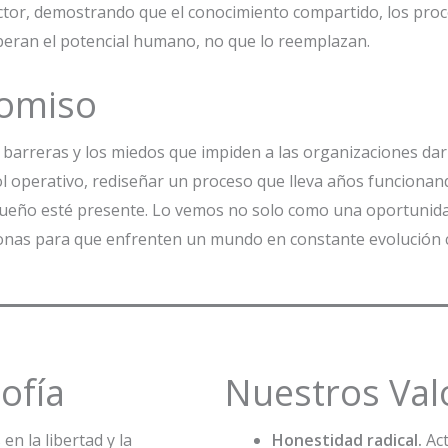
tor, demostrando que el conocimiento compartido, los proce
iberan el potencial humano, no que lo reemplazan.
omiso
arreras y los miedos que impiden a las organizaciones dar
ontrol operativo, rediseñar un proceso que lleva años funciona
dueño esté presente. Lo vemos no solo como una oportunid
sonas para que enfrenten un mundo en constante evolución 
ofía
Nuestros Val
n la libertad y la
Honestidad radical.
Act