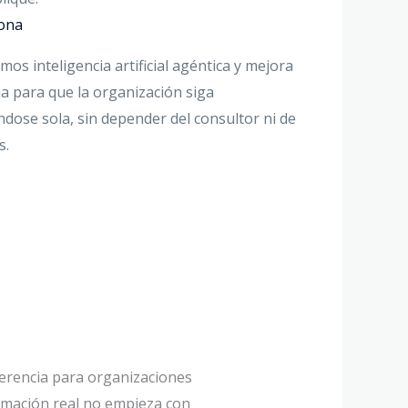
iona
mos inteligencia artificial agéntica y mejora
a para que la organización siga
dose sola, sin depender del consultor ni de
s.
eferencia para organizaciones
rmación real no empieza con