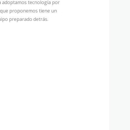
a adoptamos tecnología por
 que proponemos tiene un
uipo preparado detrás.