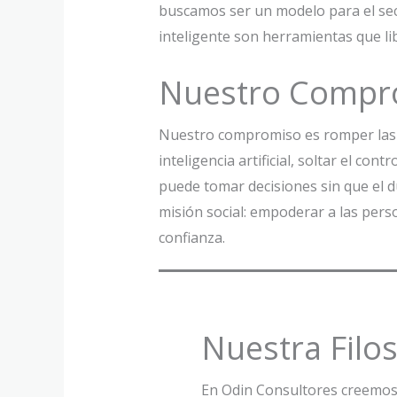
buscamos ser un modelo para el sec
inteligente son herramientas que l
Nuestro Compr
Nuestro compromiso es romper las b
inteligencia artificial, soltar el c
puede tomar decisiones sin que el 
misión social: empoderar a las per
confianza.
Nuestra Filos
En Odin Consultores creemos e