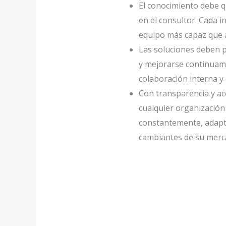
El conocimiento debe q
en el consultor. Cada i
equipo más capaz que 
Las soluciones deben 
y mejorarse continua
colaboración interna y
Con transparencia y ac
cualquier organizació
constantemente, adap
cambiantes de su merc