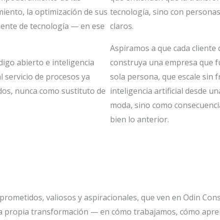
iento, la optimización de sus
tecnología, sino con persona
gente de tecnología — en ese
claros.
Aspiramos a que cada cliente 
igo abierto e inteligencia
construya una empresa que f
l servicio de procesos ya
sola persona, que escale sin f
dos, nunca como sustituto de
inteligencia artificial desde 
moda, sino como consecuenci
bien lo anterior.
rometidos, valiosos y aspiracionales, que ven en Odin Cons
tra propia transformación — en cómo trabajamos, cómo ap