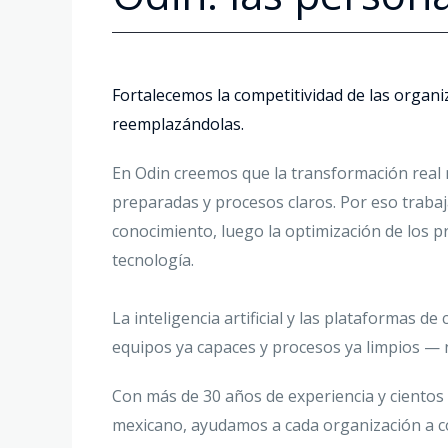
Fortalecemos la competitividad de las orga
reemplazándolas.
En Odin creemos que la transformación real
preparadas y procesos claros. Por eso traba
conocimiento, luego la optimización de los pro
tecnología.
La inteligencia artificial y las plataformas d
equipos ya capaces y procesos ya limpios — 
Con más de 30 años de experiencia y ciento
mexicano, ayudamos a cada organización a c