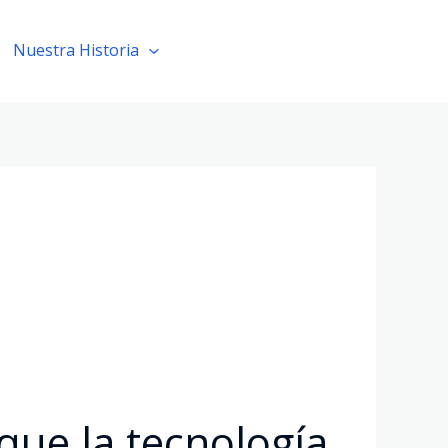
Nuestra Historia
Solicita una demo
que la tecnología