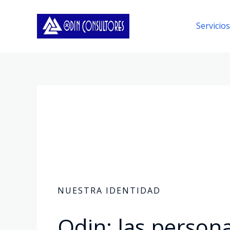
Ir
al
Servicios
contenido
NUESTRA IDENTIDAD
Odin: las persona