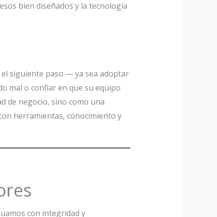
sos bien diseñados y la tecnología
 el siguiente paso — ya sea adoptar
ndo mal o confiar en que su equipo
ad de negocio, sino como una
con herramientas, conocimiento y
ores
uamos con integridad y