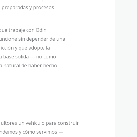
s preparadas y procesos
que trabaje con Odin
uncione sin depender de una
ricción y que adopte la
una base sólida — no como
a natural de haber hecho
ultores un vehículo para construir
rendemos y cómo servimos —