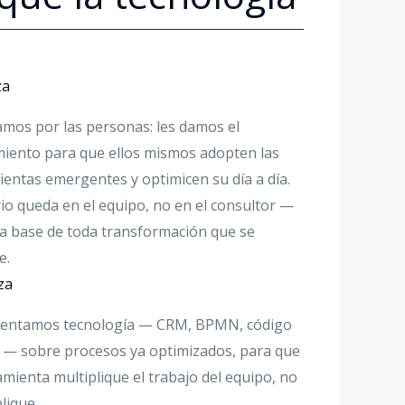
za
mos por las personas: les damos el
iento para que ellos mismos adopten las
entas emergentes y optimicen su día a día.
erio queda en el equipo, no en el consultor —
la base de toda transformación que se
e.
za
entamos tecnología — CRM, BPMN, código
 — sobre procesos ya optimizados, para que
amienta multiplique el trabajo del equipo, no
lique.