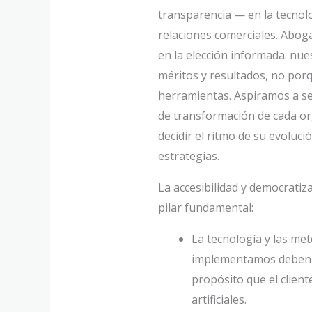
transparencia — en la tecnolo
relaciones comerciales. Abo
en la elección informada: nue
méritos y resultados, no por
herramientas. Aspiramos a se
de transformación de cada or
decidir el ritmo de su evoluc
estrategias.
La accesibilidad y democratiz
pilar fundamental:
La tecnología y las me
implementamos deben se
propósito que el cliente
artificiales.