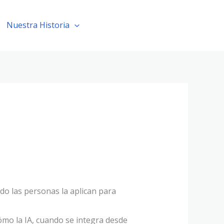
Nuestra Historia
Solicita una demo
do las personas la aplican para
ómo la IA, cuando se integra desde