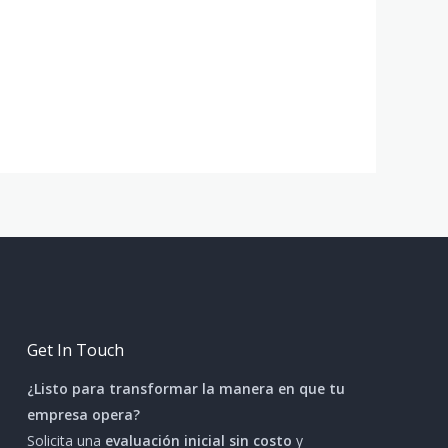
Get In Touch
¿Listo para transformar la manera en que tu
empresa opera?
Solicita una
evaluación inicial sin costo
y