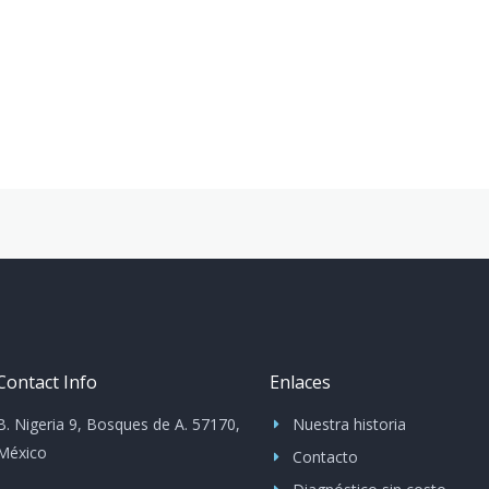
Contact Info
Enlaces
B. Nigeria 9, Bosques de A. 57170,
Nuestra historia
México
Contacto