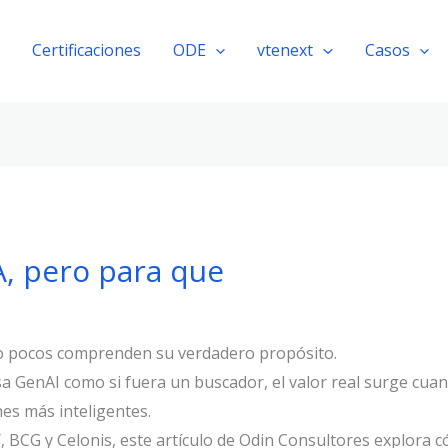
Certificaciones
ODE
vtenext
Casos
, pero para que
o pocos comprenden su verdadero propósito.
a GenAI como si fuera un buscador, el valor real surge cuan
es más inteligentes.
 BCG y Celonis, este artículo de Odin Consultores explora c