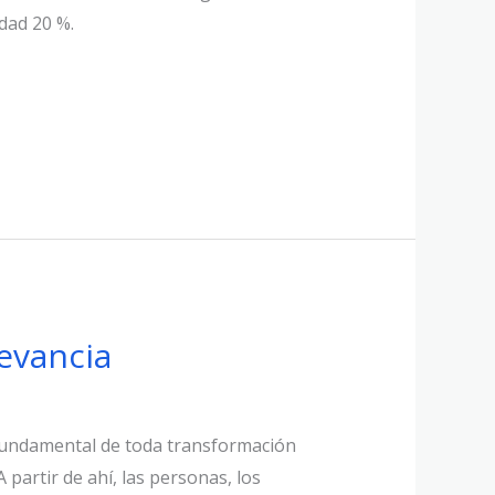
idad 20 %.
levancia
ar fundamental de toda transformación
 partir de ahí, las personas, los