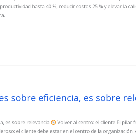
roductividad hasta 40 %, reducir costos 25 % y elevar la cal
ra.
es sobre eficiencia, es sobre re
ia, es sobre relevancia
Volver al centro: el cliente El pil
eroso: el cliente debe estar en el centro de la organización. A