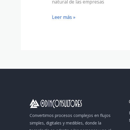
natural de las empresas
Leer más »
Convertimos procesos complejos en flujos
simples, digitales y medibles, donde la